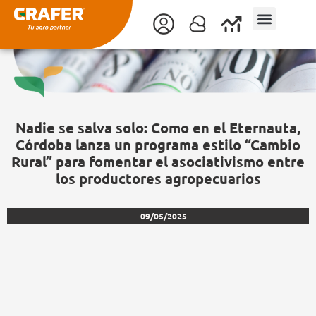
Ir
al
contenido
Nadie se salva solo: Como en el Eternauta,
Córdoba lanza un programa estilo “Cambio
Rural” para fomentar el asociativismo entre
los productores agropecuarios
09/05/2025