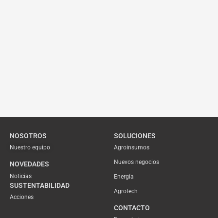
NOSOTROS
SOLUCIONES
Nuestro equipo
Agroinsumos
Nuevos negocios
NOVEDADES
Noticias
Energía
SUSTENTABILIDAD
Agrotech
Acciones
CONTACTO