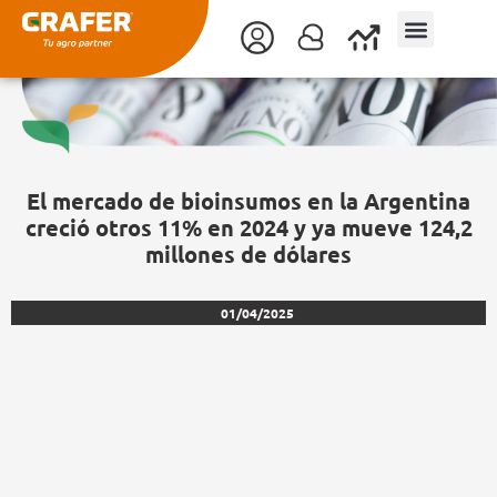
Ir
al
contenido
El mercado de bioinsumos en la Argentina
creció otros 11% en 2024 y ya mueve 124,2
millones de dólares
01/04/2025