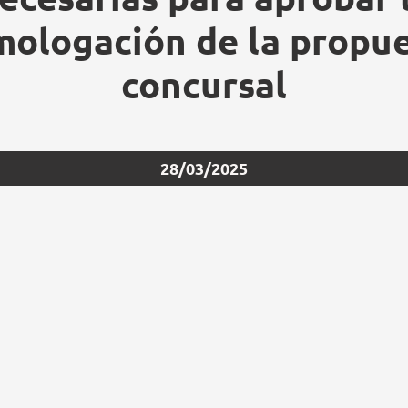
ologación de la propu
concursal
28/03/2025