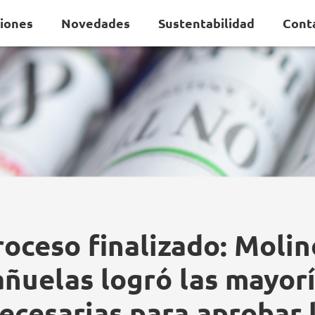
ciones
Novedades
Sustentabilidad
Cont
roceso finalizado: Molin
ñuelas logró las mayor
ecesarias para aprobar 