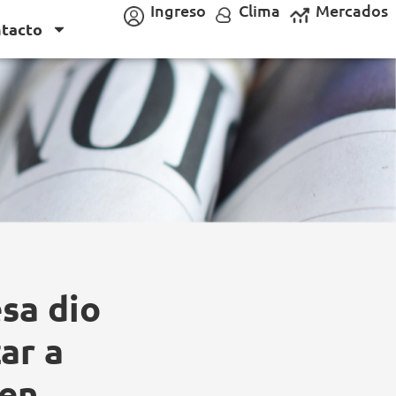
Ingreso
Clima
Mercados
tacto
sa dio
ar a
 en