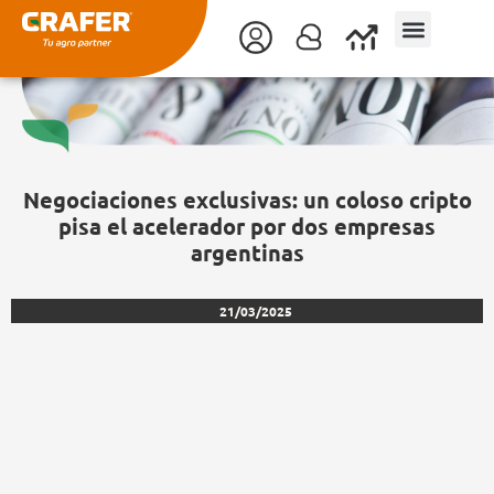
Ir
al
contenido
Negociaciones exclusivas: un coloso cripto
pisa el acelerador por dos empresas
argentinas
21/03/2025