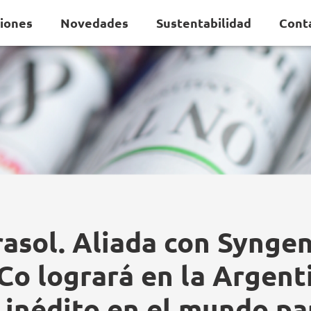
ciones
Novedades
Sustentabilidad
Cont
rasol. Aliada con Syngen
Co logrará en la Argent
 inédito en el mundo pa