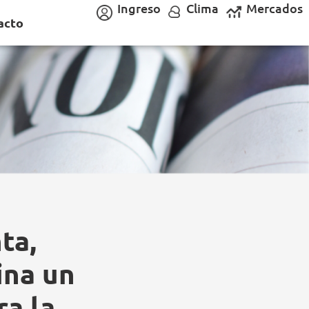
Ingreso
Clima
Mercados
acto
ta,
ina un
ra la