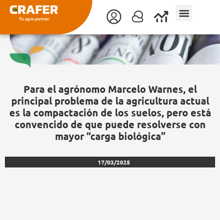
Ir
al
contenido
Para el agrónomo Marcelo Warnes, el
principal problema de la agricultura actual
es la compactación de los suelos, pero está
convencido de que puede resolverse con
mayor “carga biológica”
17/03/2025