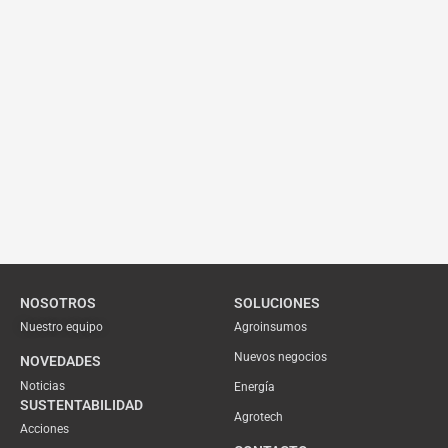
NOSOTROS
SOLUCIONES
Nuestro equipo
Agroinsumos
Nuevos negocios
NOVEDADES
Noticias
Energía
SUSTENTABILIDAD
Agrotech
Acciones