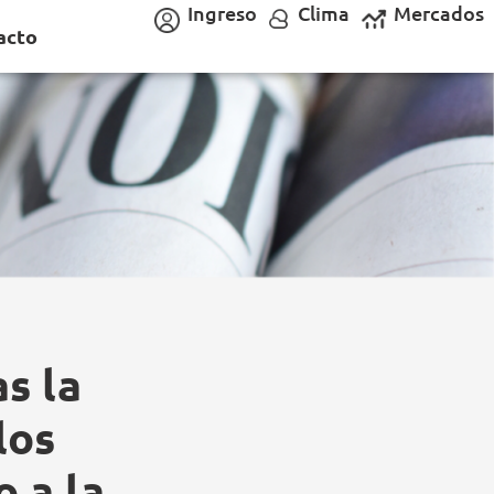
Ingreso
Clima
Mercados
acto
s la
los
o a la