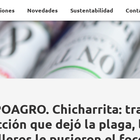
ciones
Novedades
Sustentabilidad
Cont
OAGRO. Chicharrita: tra
cción que dejó la plaga, 
leros le pusieron el foc