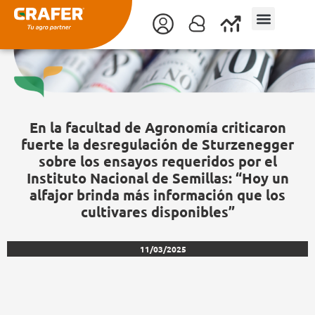
Ir
al
contenido
En la facultad de Agronomía criticaron
fuerte la desregulación de Sturzenegger
sobre los ensayos requeridos por el
Instituto Nacional de Semillas: “Hoy un
alfajor brinda más información que los
cultivares disponibles”
11/03/2025