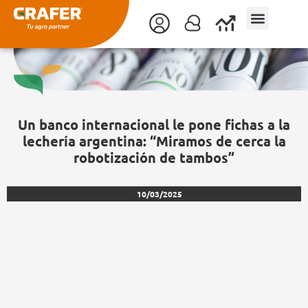
Ir
al
contenido
Un banco internacional le pone fichas a la
lechería argentina: “Miramos de cerca la
robotización de tambos”
10/03/2025