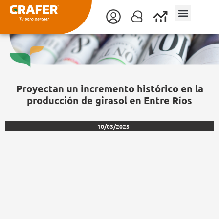
Ir
al
contenido
Proyectan un incremento histórico en la
producción de girasol en Entre Ríos
10/03/2025