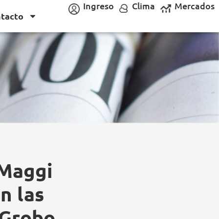
Ingreso
Clima
Mercados
tacto
AMaggi
n las
 Grobo