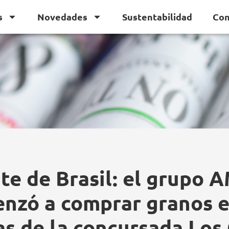
s
Novedades
Sustentabilidad
Con
te de Brasil: el grupo 
nzó a comprar granos e
as de la concursada Los