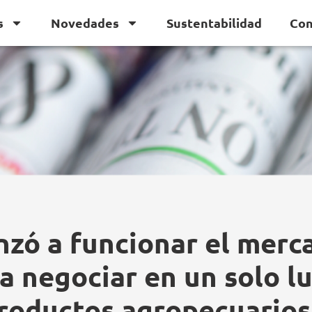
s
Novedades
Sustentabilidad
Con
zó a funcionar el merc
a negociar en un solo l
roductos agropecuarios