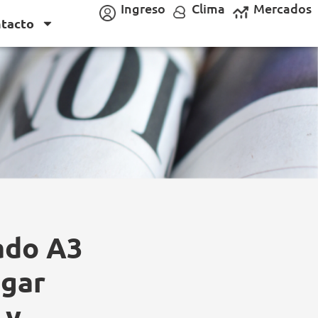
Ingreso
Clima
Mercados
tacto
ado A3
ugar
 y