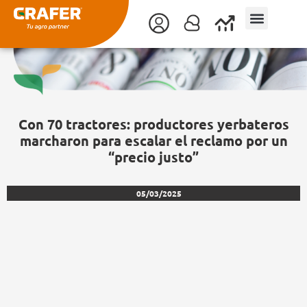
Ir
al
contenido
Con 70 tractores: productores yerbateros
marcharon para escalar el reclamo por un
“precio justo”
05/03/2025