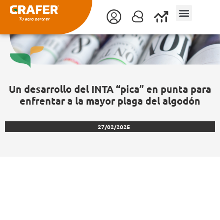
Ir
al
contenido
Un desarrollo del INTA “pica” en punta para
enfrentar a la mayor plaga del algodón
27/02/2025