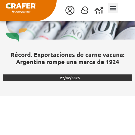
Ir
al
contenido
Récord. Exportaciones de carne vacuna:
Argentina rompe una marca de 1924
27/02/2025