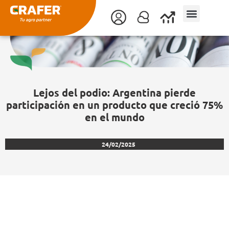
Ir
al
contenido
Lejos del podio: Argentina pierde
participación en un producto que creció 75%
en el mundo
24/02/2025