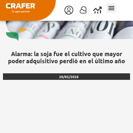
Ir
al
contenido
Alarma: la soja fue el cultivo que mayor
poder adquisitivo perdió en el último año
20/02/2025