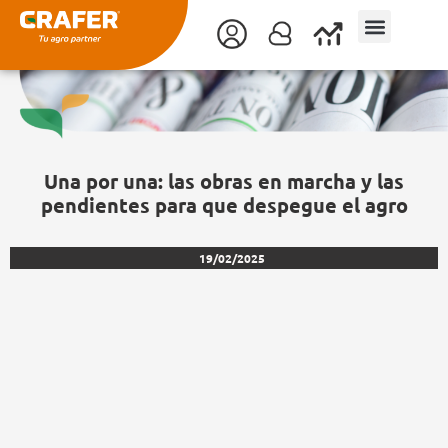
Ir
al
contenido
Una por una: las obras en marcha y las
pendientes para que despegue el agro
19/02/2025