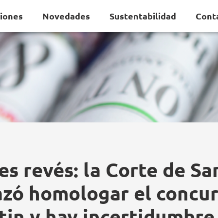
ciones
Novedades
Sustentabilidad
Cont
es revés: la Corte de Sa
azó homologar el concur
tin y hay incertidumbre