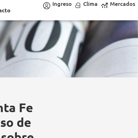
Ingreso
Clima
Mercados
acto
nta Fe
so de
 sobre