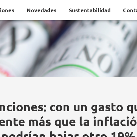
ciones
Novedades
Sustentabilidad
Cont
nciones: con un gasto q
nte más que la inflació
podrían bajar otro 19%