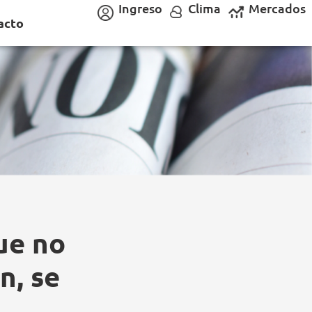
Ingreso
Clima
Mercados
acto
ue no
n, se