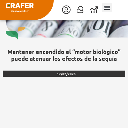
Ir
al
contenido
Mantener encendido el “motor biológico”
puede atenuar los efectos de la sequía
17/02/2025