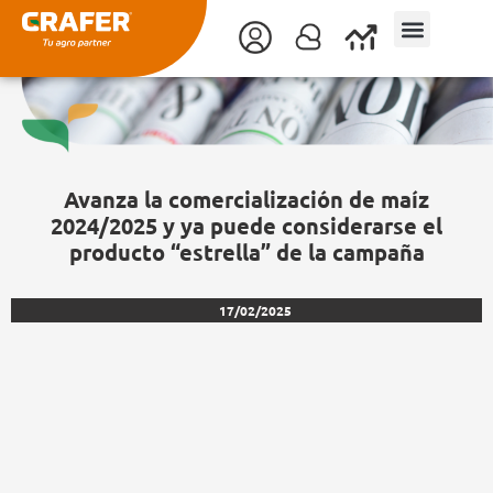
Ir
al
contenido
Avanza la comercialización de maíz
2024/2025 y ya puede considerarse el
producto “estrella” de la campaña
17/02/2025