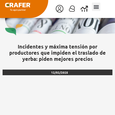
Ir
al
contenido
Incidentes y máxima tensión por
productores que impiden el traslado de
yerba: piden mejores precios
12/02/2025