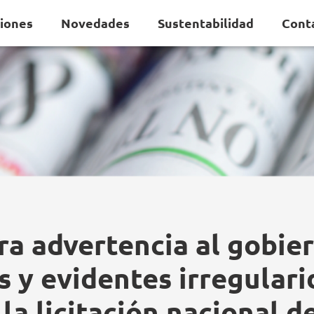
ciones
Novedades
Sustentabilidad
Cont
ra advertencia al gobier
s y evidentes irregular
 la licitación nacional de