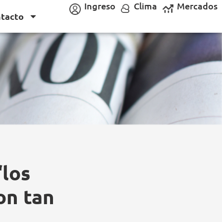
Ingreso
Clima
Mercados
tacto
los
on tan