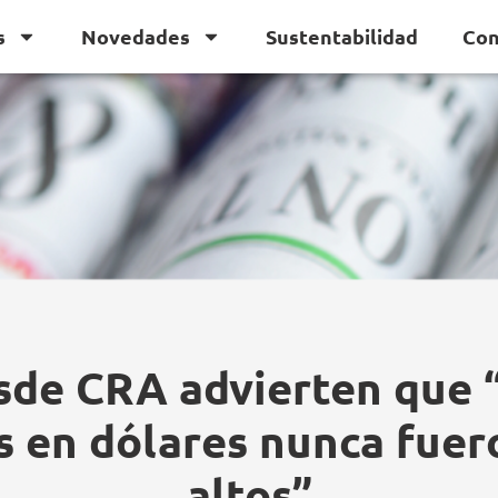
s
Novedades
Sustentabilidad
Con
sde CRA advierten que “
s en dólares nunca fuer
altos”