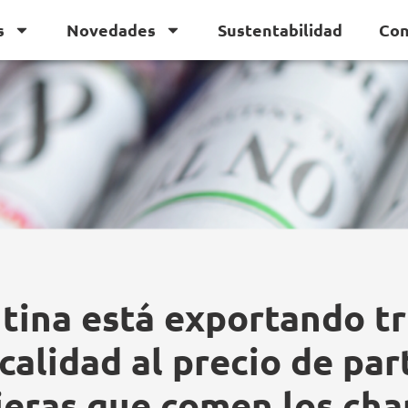
s
Novedades
Sustentabilidad
Con
tina está exportando tr
 calidad al precio de par
jeras que comen los ch