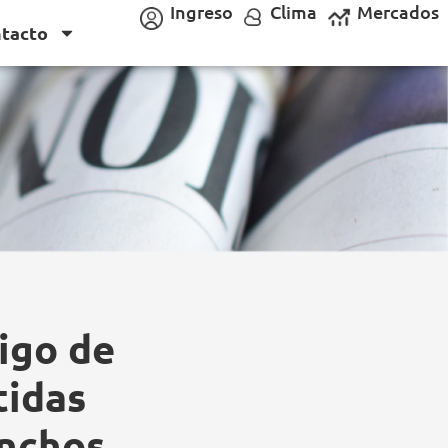
Ingreso
Clima
Mercados
tacto
igo de
tidas
anchos