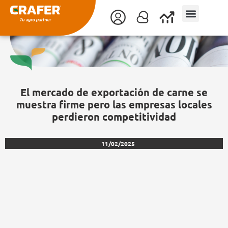
Ir
al
contenido
El mercado de exportación de carne se
muestra firme pero las empresas locales
perdieron competitividad
11/02/2025