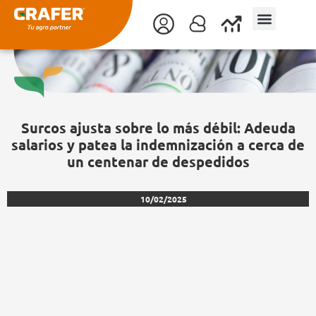
Ir
al
contenido
Surcos ajusta sobre lo más débil: Adeuda
salarios y patea la indemnización a cerca de
un centenar de despedidos
10/02/2025