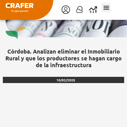
Ir
al
contenido
Córdoba. Analizan eliminar el Inmobiliario
Rural y que los productores se hagan cargo
de la infraestructura
10/02/2025