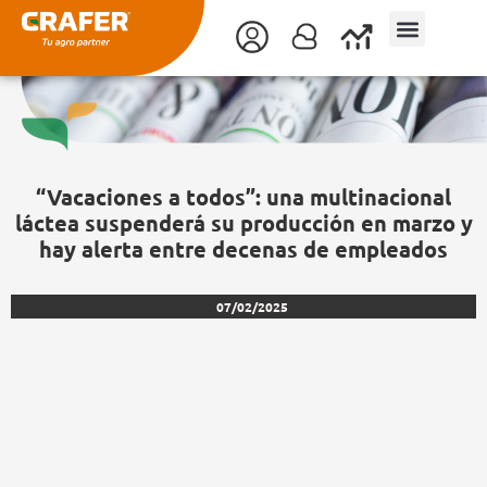
Ir
al
contenido
“Vacaciones a todos”: una multinacional
láctea suspenderá su producción en marzo y
hay alerta entre decenas de empleados
07/02/2025