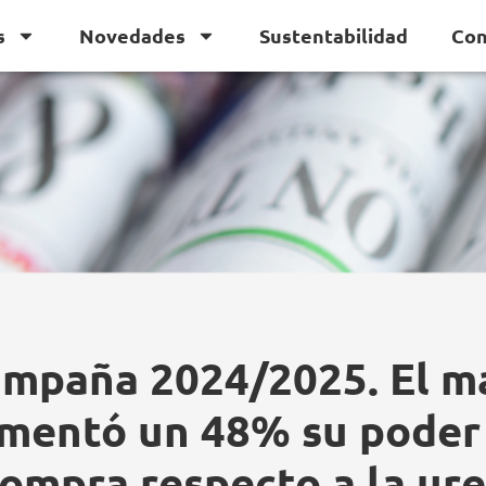
s
Novedades
Sustentabilidad
Con
mpaña 2024/2025. El m
mentó un 48% su poder
ompra respecto a la ur