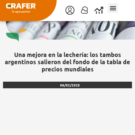
Ir
al
contenido
Una mejora en la lechería: los tambos
argentinos salieron del fondo de la tabla de
precios mundiales
06/02/2025