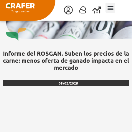
Ir
al
contenido
Informe del ROSGAN. Suben los precios de la
carne: menos oferta de ganado impacta en el
mercado
05/02/2025