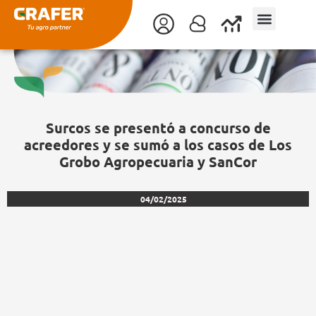
Ir
al
contenido
Surcos se presentó a concurso de
acreedores y se sumó a los casos de Los
Grobo Agropecuaria y SanCor
04/02/2025