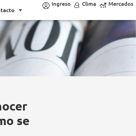
Ingreso
Clima
Mercados
tacto
nocer
mo se