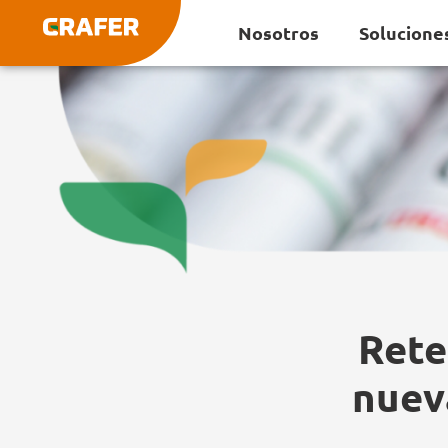
Ir
Nosotros
Solucione
al
contenido
Rete
nuev