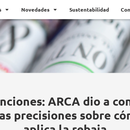
s
Novedades
Sustentabilidad
Con
nciones: ARCA dio a co
as precisiones sobre có
aplica la rebaja