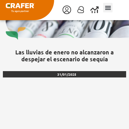
Ir
al
contenido
Las lluvias de enero no alcanzaron a
despejar el escenario de sequía
31/01/2025