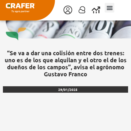
Ir
al
contenido
“Se va a dar una colisión entre dos trenes:
uno es de los que alquilan y el otro el de los
dueños de los campos”, avisa el agrónomo
Gustavo Franco
29/01/2025