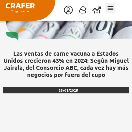
Ir
al
contenido
Las ventas de carne vacuna a Estados
Unidos crecieron 43% en 2024: Según Miguel
Jairala, del Consorcio ABC, cada vez hay más
negocios por fuera del cupo
28/01/2025