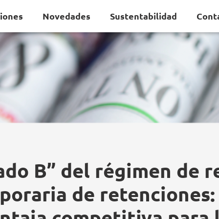
ciones
Novedades
Sustentabilidad
Cont
lado B” del régimen de r
poraria de retenciones:
ntaja competitiva para 