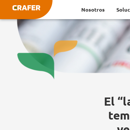
Ir
Nosotros
Solu
al
contenido
El “
tem
ve