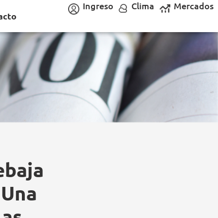
Ingreso
Clima
Mercados
acto
ebaja
 Una
las