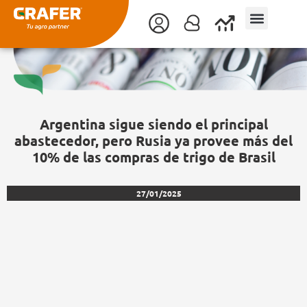
Ir
al
contenido
Argentina sigue siendo el principal
abastecedor, pero Rusia ya provee más del
10% de las compras de trigo de Brasil
27/01/2025