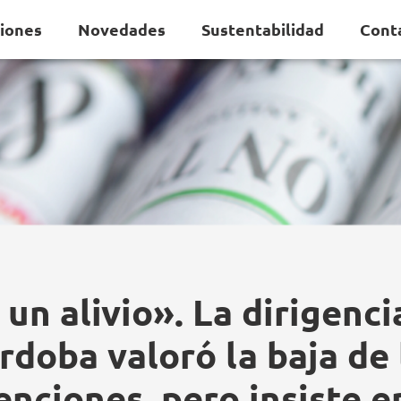
ciones
Novedades
Sustentabilidad
Cont
 un alivio». La dirigenci
rdoba valoró la baja de 
enciones, pero insiste e