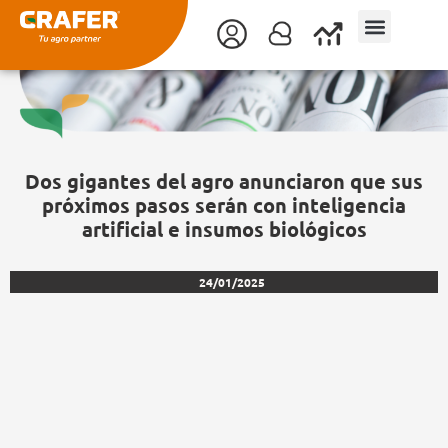
Ir
al
contenido
Dos gigantes del agro anunciaron que sus
próximos pasos serán con inteligencia
artificial e insumos biológicos
24/01/2025