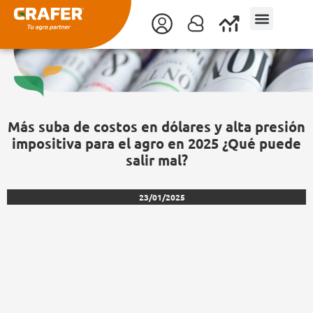
Ir
al
contenido
Más suba de costos en dólares y alta presión
impositiva para el agro en 2025 ¿Qué puede
salir mal?
23/01/2025