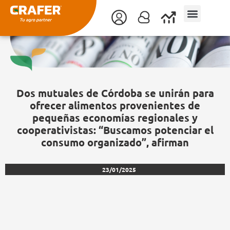
Ir
al
contenido
Dos mutuales de Córdoba se unirán para
ofrecer alimentos provenientes de
pequeñas economías regionales y
cooperativistas: “Buscamos potenciar el
consumo organizado”, afirman
23/01/2025