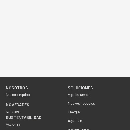
NOSOTROS
SOLUCIONES
Nuestro equipo
Agroinsumos
Nuevos negocios
NOVEDADES
Noticias
Energía
SUSTENTABILIDAD
Agrotech
Acciones