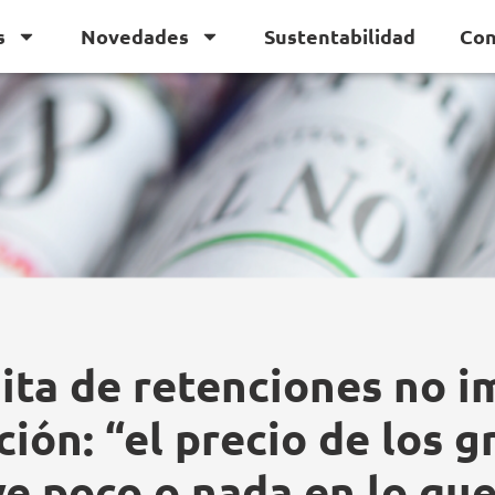
s
Novedades
Sustentabilidad
Con
ita de retenciones no i
ción: “el precio de los 
ye poco o nada en lo qu