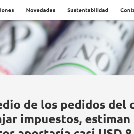
ciones
Novedades
Sustentabilidad
Cont
dio de los pedidos del
ajar impuestos, estiman 
tor aportaría casi USD 8