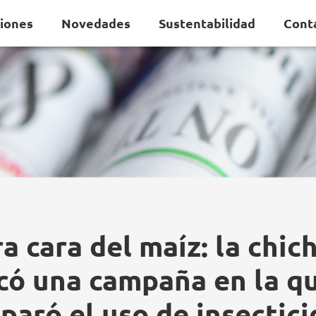
ciones
Novedades
Sustentabilidad
Cont
a cara del maíz: la chic
có una campaña en la qu
sparó el uso de insectici