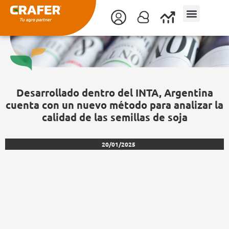
Ir
al
contenido
Desarrollado dentro del INTA, Argentina
cuenta con un nuevo método para analizar la
calidad de las semillas de soja
20/01/2025