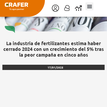
Ir
al
contenido
La industria de fertilizantes estima haber
cerrado 2024 con un crecimiento del 5% tras
la peor campaña en cinco años
17/01/2025